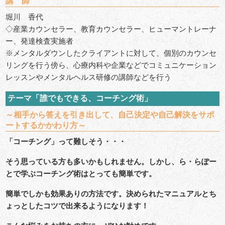
講 師
堀川 香代
◇産業カウンセラー、教育カウンセラー、ヒューマントレーナ
ー、発達検査実施者
※メンタルダウンしたクライアントに対して、個別のカウンセ
リングを行う傍ら、心療内科や企業などでコミュニケーション
レッスンやメンタルヘルス研修の講師などを行う
テーマ「誰でもできる、コーチング術」
～相手から答えを引き出して、自己決定や自己解決をサポ
ートするかかわり方～
「コーチング」って難しそう・・・
そう思っている方も多いかもしれません。しかし、ら・らぽー
とで学ぶコーチング術はとっても簡単です。
簡単でしかも効果ありの方法です。決められたマニュアルとち
ょっとしたコツで出来るようになります！