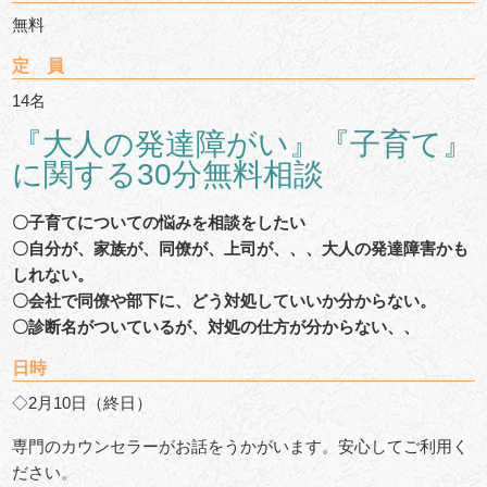
無料
定 員
14名
『大人の発達障がい』『子育て』
に関する30分無料相談
〇子育てについての悩みを相談をしたい
〇自分が、家族が、同僚が、上司が、、、大人の発達障害かも
しれない。
〇会社で同僚や部下に、どう対処していいか分からない。
〇診断名がついているが、対処の仕方が分からない、、
日時
◇2月10日（終日）
専門のカウンセラーがお話をうかがいます。安心してご利用く
ださい。