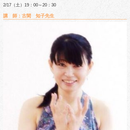
2/17（土）19：00～20：30
講 師：古閑 知子先生