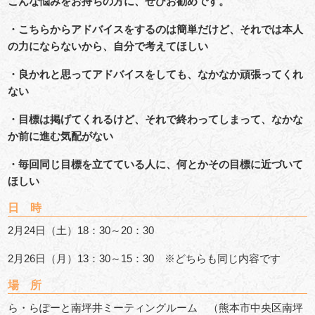
こんな悩みをお持ちの方に、ぜひお勧めです。
・こちらからアドバイスをするのは簡単だけど、それでは本人
の力にならないから、自分で考えてほしい
・良かれと思ってアドバイスをしても、なかなか頑張ってくれ
ない
・目標は掲げてくれるけど、それで終わってしまって、なかな
か前に進む気配がない
・毎回同じ目標を立てている人に、何とかその目標に近づいて
ほしい
日 時
2月24日（土）18：30～20：30
2月26日（月）13：30～15：30 ※どちらも同じ内容です
場 所
ら・らぽーと南坪井ミーティングルーム （熊本市中央区南坪