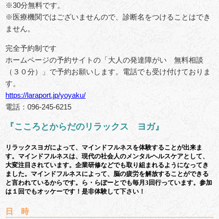
※30分無料です。
※医療機関ではございませんので、診断名をつけることはでき
ません。
完全予約制です
ホームページの予約サイトの「大人の発達障がい 無料相談
（３０分）」で予約お願いします。電話でも受け付けておりま
す。
https://laraport.jp/yoyaku/
電話：096-245-6215
『こころとからだのリラックス ヨガ』
リラックスヨガによって、マインドフルネスを体験することが出来ま
す。マインドフルネスは、現代の社会人のメンタルヘルスケアとして、
大変注目されています。企業研修などでも取り組まれるようになってき
ました。マインドフルネスによって、脳の疲労を解放することができる
と言われているからです。ら・らぽーとでも毎月3回行っています。参加
は１回でもオッケーです！是非体験して下さい！
日 時