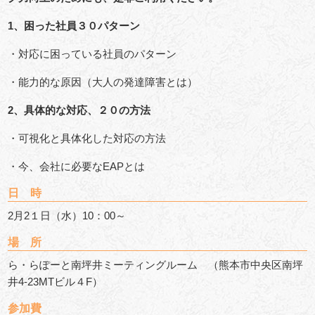
1、困った社員３０パターン
・対応に困っている社員のパターン
・能力的な原因（大人の発達障害とは）
2、具体的な対応、２０の方法
・可視化と具体化した対応の方法
・今、会社に必要なEAPとは
日 時
2月2１日（水）10：00～
場 所
ら・らぽーと南坪井ミーティングルーム （熊本市中央区南坪
井4-23MTビル４F）
参加費