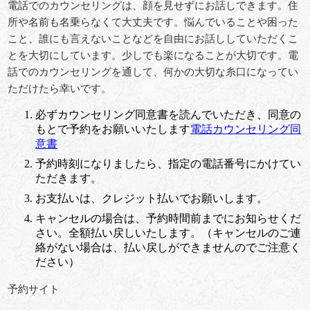
電話でのカウンセリングは、顔を見せずにお話しできます。住
所や名前も名乗らなくて大丈夫です。悩んでいることや困った
こと、誰にも言えないことなどを自由にお話ししていただくこ
とを大切にしています。少しでも楽になることが大切です。電
話でのカウンセリングを通して、何かの大切な糸口になってい
ただけたら幸いです。
必ずカウンセリング同意書を読んでいただき、同意の
もとで予約をお願いいたします
電話カウンセリング同
意書
予約時刻になりましたら、指定の電話番号にかけてい
ただきます。
お支払いは、クレジット払いでお願いします。
キャンセルの場合は、予約時間前までにお知らせくだ
さい。全額払い戻しいたします。（キャンセルのご連
絡がない場合は、払い戻しができませんのでご注意く
ださい）
予約サイト