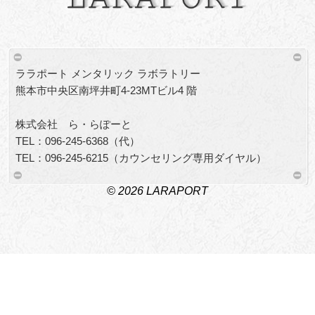
ララポート メンタリック ラボラトリー
熊本市中央区南坪井町4-23MTビル4 階
株式会社 ら・らぽーと
TEL：096-245-6368（代）
TEL：096-245-6215（カウンセリング専用ダイヤル）
© 2026 LARAPORT