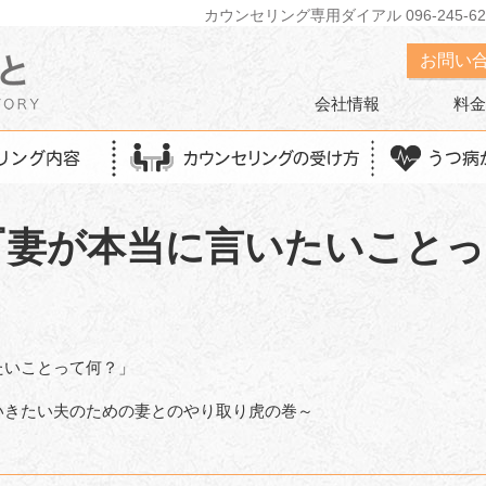
カウンセリング専用ダイアル 096-245-62
お問い
会社情報
料金
『妻が本当に言いたいことっ
たいことって何？」
いきたい夫のための妻とのやり取り虎の巻～