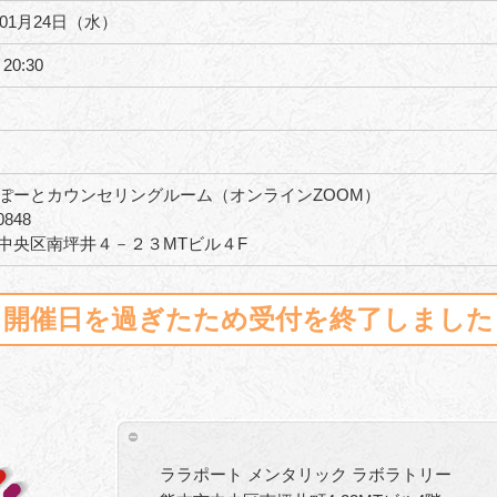
年01月24日（水）
20:30
ぽーとカウンセリングルーム（オンラインZOOM）
0848
中央区南坪井４－２３MTビル４F
開催日を過ぎたため受付を終了しました
ララポート メンタリック ラボラトリー