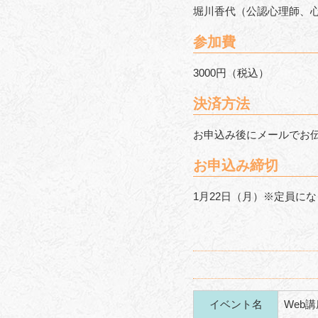
堀川香代（公認心理師、
参加費
3000円（税込）
決済方法
お申込み後にメールでお
お申込み締切
1月22日（月）※定員に
イベント名
Web