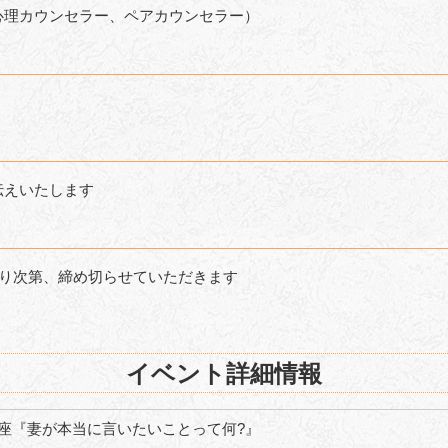
心理カウンセラー、ペアカウンセラー）
伝えいたします
なり次第、締め切らせていただきます
イベント詳細情報
講座『妻が本当に言いたいことって何?』