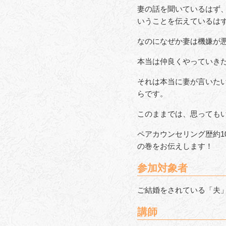
妻の話を聞いているはず
いうことを伝えているは
なのになぜか妻は機嫌が
本当は仲良くやっていき
それは本当に妻が言いた
らです。
このままでは、思っても
ペアカウンセリング歴約
の巻をお伝えします！
参加対象者
ご結婚をされている「夫
講師