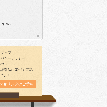
ダイヤル）
トマップ
イバシーポリシー
用のルール
商取引法に基づく表記
い合わせ
ンセリングのご予約