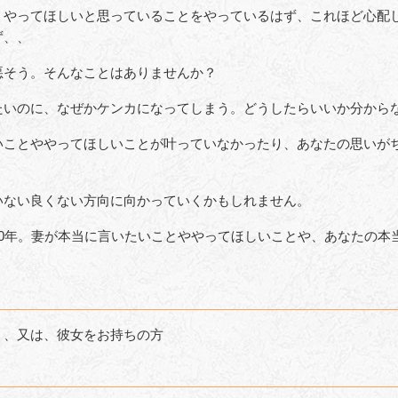
、やってほしいと思っていることをやっているはず、これほど心配
ず、、
悪そう。そんなことはありませんか？
たいのに、なぜかケンカになってしまう。どうしたらいいか分から
いことややってほしいことが叶っていなかったり、あなたの思いが
いない良くない方向に向かっていくかもしれません。
10年。妻が本当に言いたいことややってほしいことや、あなたの本
」、又は、彼女をお持ちの方