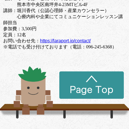
熊本市中央区南坪井4-23MTビル4F
講師：堀川香代（公認心理師・産業カウンセラー）
心療内科や企業にてコミュニケーションレッスン講
師担当
参加費：3,500円
定員：12名
お問い合わせ先：
https://laraport.jp/contact/
※電話でも受け付けております（電話：096-245-6368）