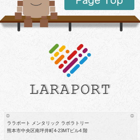
ララポート メンタリック ラボラトリー
熊本市中央区南坪井町4-23MTビル4 階