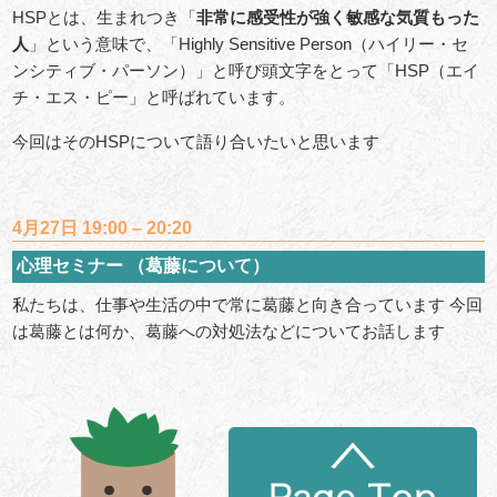
HSPとは、生まれつき「
非常に感受性が強く敏感な気質もった
人
」という意味で、「Highly Sensitive Person（ハイリー・セ
ンシティブ・パーソン）」と呼び頭文字をとって「HSP（エイ
チ・エス・ピー」と呼ばれています。
今回はそのHSPについて語り合いたいと思います
4月27日 19:00 – 20:20
心理セミナー （葛藤について）
私たちは、仕事や生活の中で常に葛藤と向き合っています 今回
は葛藤とは何か、葛藤への対処法などについてお話します