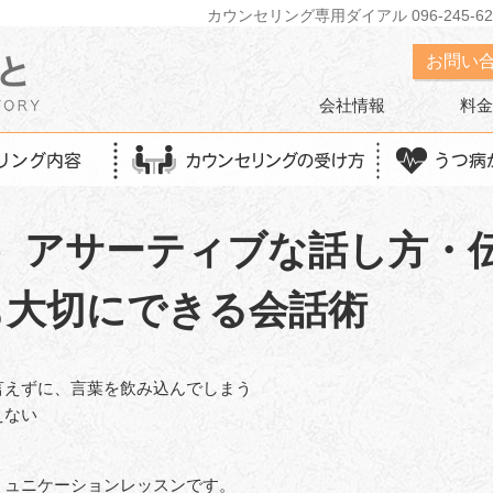
カウンセリング専用ダイアル 096-245-62
お問い
会社情報
料金
（月）アサーティブな話し方・
も大切にできる会話術
言えずに、言葉を飲み込んでしまう
えない
ミュニケーションレッスンです。