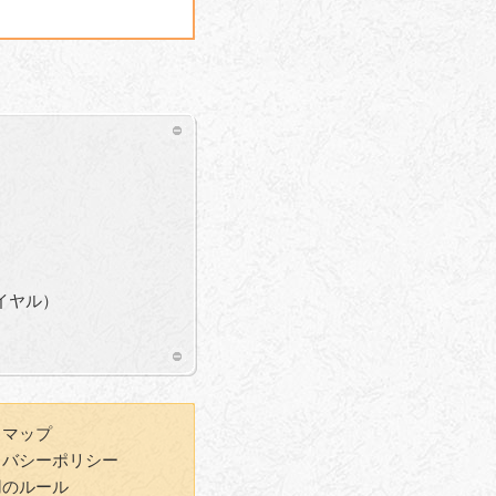
ダイヤル）
トマップ
イバシーポリシー
用のルール