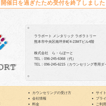
開催日を過ぎたため受付を終了しました
ララポート メンタリック ラボラトリー
熊本市中央区南坪井町4-23MTビル4階
株式会社 ら・らぽーと
TEL：096-245-6368（代）
TEL：096-245-6215（カウンセリング専用
カウンセリングの受け方
サイ
会社情報
プラ
容
料金
ご利