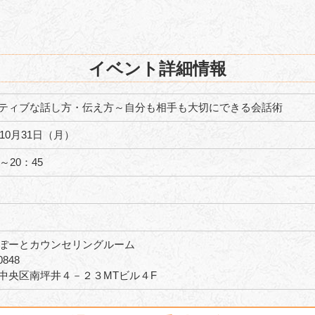
イベント詳細情報
ティブな話し方・伝え方～自分も相手も大切にできる会話術
年10月31日（月）
0～20：45
ぽーとカウンセリングルーム
0848
中央区南坪井４－２３MTビル４F