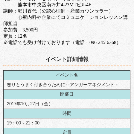
熊本市中央区南坪井4-23MTビル4F
講師：堀川香代（公認心理師・産業カウンセラー）
心療内科や企業にてコミュニケーションレッスン講
師担当
参加費：3,500円
定員：12名
※電話でも受け付けております（電話：096-245-6368）
イベント詳細情報
イベント名
怒りとうまく付き合うために～アンガーマネジメント～
開催日
2017年10月27日（金）
時間
19：00～21：00
定員