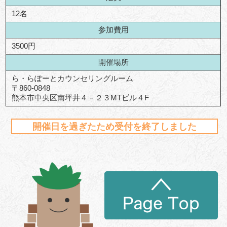
12名
参加費用
3500円
開催場所
ら・らぽーとカウンセリングルーム
〒
860-0848
熊本市中央区南坪井４－２３MTビル４F
開催日を過ぎたため受付を終了しました