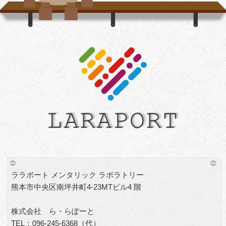
ララポート メンタリック ラボラトリー
熊本市中央区南坪井町4-23MTビル4 階
株式会社 ら・らぽーと
TEL：096-245-6368（代）