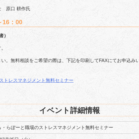
 原口 耕作氏
16：00
者）
す。
さい。無料相談をご希望の際は、下記を印刷してFAXにてお申込み
のストレスマネジメント無料セミナー
イベント詳細情報
ら・らぽーと職場のストレスマネジメント無料セミナー