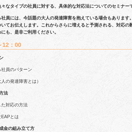
色々なタイプの社員に対する、具体的な対応法についてのセミナー
る社員には、今話題の大人の発達障害を抱えている場合もあります
ついてお伝えします。これからさらに増えると予測される、対応の
めにも、是非ご利用ください。
12：00
ン
社員のパターン
人の発達障害とは）
方法
た対応の方法
EAPとは
成金の組み立て方