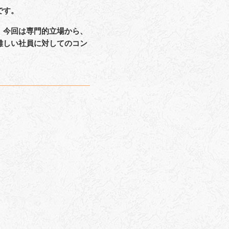
です。
。今回は専門的立場から、
難しい社員に対してのコン