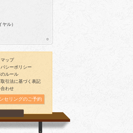
ダイヤル）
トマップ
イバシーポリシー
用のルール
商取引法に基づく表記
い合わせ
ンセリングのご予約