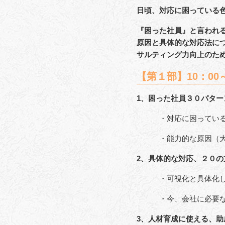
日頃、対応に困っている
『困った社員』と言われ
原因と具体的な対応法に
サルティング力向上のた
【第１部】10：00～
1、困った社員３０パター
・対応に困っている
・能力的な原因（大
2、具体的な対応、２０の
・可視化と具体化し
・今、会社に必要な
3、人材育成に使える、助