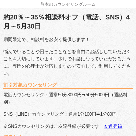
熊本のカウンセリングルーム
約20％～35％相談料オフ（電話、SNS）4
月～5月30日
期間限定で、相談料をお安く提供します！
悩んでいることや困ったことなどを自由にお話ししていただく
ことを大切にしています。少しでも楽になっていただけるよう
に、専門の心理士が対応しますので安心してご利用してくださ
い。
割引対象カウンセリング
電話カウンセリング：通常50分8000円➡50分5000円（通話料
別）
SNS（LINE）カウンセリング：通常1分100円➡1分80円
※SNSカウンセリングは、友達登録が必要です
友達登録