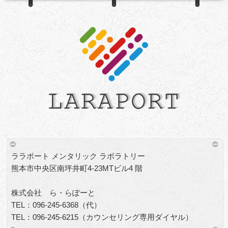
ララポート メンタリック ラボラトリー
熊本市中央区南坪井町4-23MTビル4 階
株式会社 ら・らぽーと
TEL：096-245-6368（代）
TEL：096-245-6215（カウンセリング専用ダイヤル）