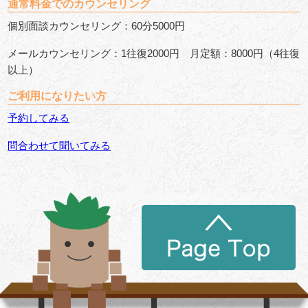
通常料金でのカウンセリング
個別面談カウンセリング：60分5000円
メールカウンセリング：1往復2000円 月定額：8000円（4往復
以上）
ご利用になりたい方
予約してみる
問合わせて聞いてみる