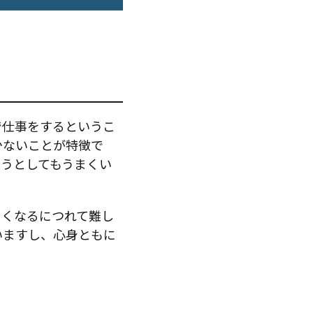
で仕事をするというこ
少ないことが特徴で
うとしてもうまくい
きくなるにつれて難し
いますし、心身ともに