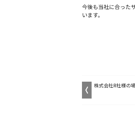
今後も当社に合った
います。
株式会社R社様の