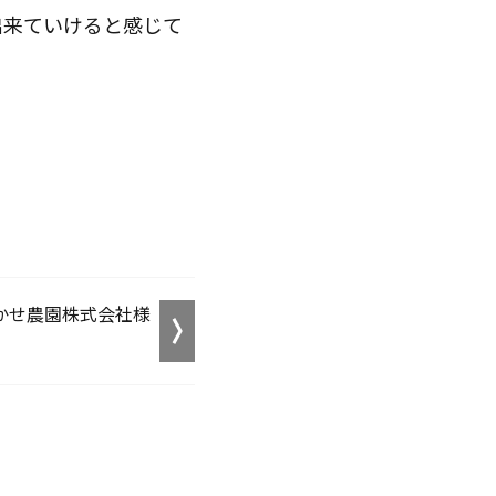
出来ていけると感じて
かせ農園株式会社様