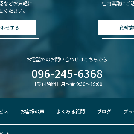
認などお気軽に
社内稟議にご
せください。
合わせする
資料請
お電話でのお問い合わせはこちらから
096-245-6368
【受付時間】月〜金 9:30〜19:00
ービス
お客様の声
よくある質問
ブログ
プラ