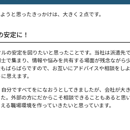
しようと思ったきっかけは、大きく２点です。
の安定に！
タルの安定を図りたいと思ったことです。当社は派遣先
同士で集まり、情報や悩みを共有する場面が残念ながら
験もばらばらですので、お互いにアドバイスや相談をしよ
うに思えます。
、自分ですべてをになおうとしてきましたが、会社が大
した。外部の方にだからこそ相談できることもあると思
らえる職場環境を作っていきたいと思っています。