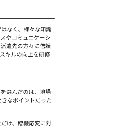
ではなく、様々な知識
ルスやコミュニケーシ
は派遣先の方々に信頼
人スキルの向上を研修
んを選んだのは、地場
大きなポイントだった
ただけ、臨機応変に対