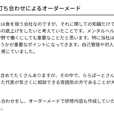
打ち合わせによるオーダーメード
社は食を扱う会社なのですが、それに関しての知識だけ
体の底上げをしたいと考えていたことです。メンタルヘ
分野で働くにしても重要なことだと思います。特に当社
どうかが重要なポイントになってきます。自己管理や対
く感じていました。
を含めてたくさんありますが、その中で、ららぽーとさ
また代表が気さくに相談できる雰囲気の方であることが
ち合わせをし、オーダーメードで研修内容も作成してい
た。