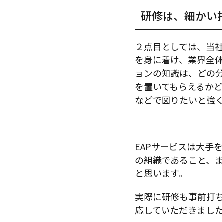
研修は、細かい
２点目としては、当
を身に着け、業界全
ョンの知識は、どの
を置いてもらえるか
などで図りたいと強
EAPサービスは大手
の組織であること、
と思います。
実際に研修も事前打
応していただきまし