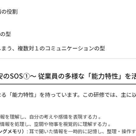
情の役割
て
ンの型
しまう、複数対１のコミュニケーションの型
安のSOS①～ 従業員の多様な「能力特性」を
なる「能力特性」を持っています。この研修では、主に以
で情報を理解し、自分の考えや感情を表現する力
。
見た情報を処理し、空間や物事を視覚的に理解する力
。
ングメモリ）
: 耳で聞いた情報を一時的に記憶し、整理・操作