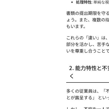
処理特性
: 単純
書類の提出期限を守
ょう。また、複数の
もいます。
これらの「違い」は
部分を活かし、苦手
いを尊重し合うこと
2. 能力特性と
く
多くの従業員は、「
とが露呈する」
とい
しかし、不安を一人