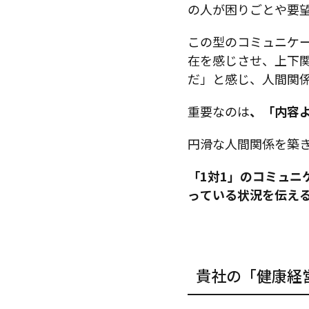
の人が困りごとや要
この型のコミュニケ
在を感じさせ、上下
だ」と感じ、人間関
重要なのは
、「内容
円滑な人間関係を築
「1対1」のコミュニ
っている状況を伝え
貴社の「健康経