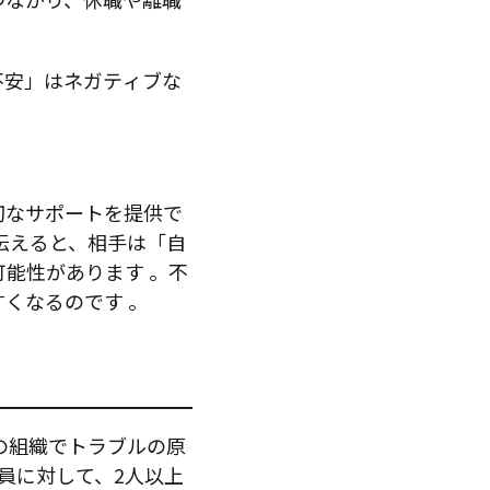
不安」はネガティブな
切なサポートを提供で
伝えると、相手は「自
可能性があります
。不
すくなるのです
。
の組織でトラブルの原
員に対して、2人以上