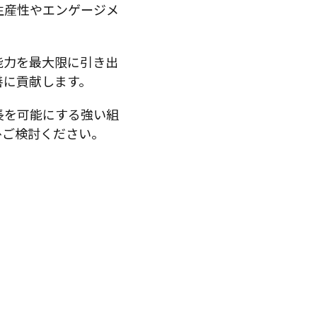
生産性やエンゲージメ
能力を最大限に引き出
善に貢献します。
長を可能にする強い組
ひご検討ください。