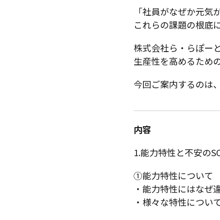
「社員がなぜか元気
これらの課題の根底
株式会社ら・らぽー
生産性を高めるため
今回ご案内するのは
内容
1.能力特性と不安のS
①能力特性について
・能力特性にはなぜ
・様々な特性につい